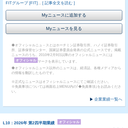
FITグループ [FIT]
...
[ 記事全文を読む ]
Myニュースに追加する
Myニュースを見る
◆オフィシャルニュ－スとはホーチミン証券取引所、ハノイ証券取引
所、証券保管センター、国家証券委員会発表の公式ニュースです。掲載
ニュースのうち、2010年2月9日以降のオフィシャルニュースには
オフィシャル
マークを表示しています。
◆オフィシャルニュース以外のニュースは、経済誌、各種メディアから
の情報を翻訳したものです。
※正式なニュースはオフィシャルニュースにてご確認ください。
※免責事項については画面右上MENU内の｢◆免責事項｣をお読みくださ
い。
企業業績一覧へ
オフィシャル
L10：2026年 第2四半期業績