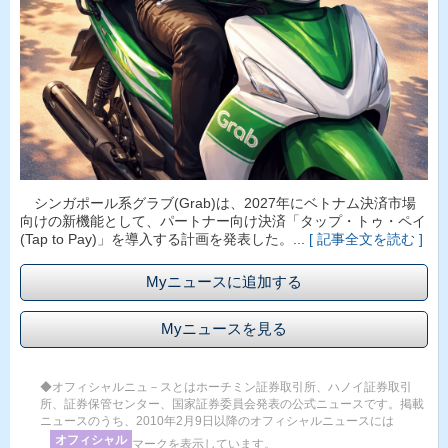
シンガポール系グラブ(Grab)は、2027年にベトナム決済市場
向けの新機能として、パートナー向け決済「タップ・トゥ・ペイ
(Tap to Pay)」を導入する計画を発表した。...
[ 記事全文を読む ]
Myニュースに追加する
Myニュースを見る
◆オフィシャルニュ－スとはホーチミン証券取引所、ハノイ証券取引
所、証券保管センター、国家証券委員会発表の公式ニュースです。掲載
ニュースのうち、2010年2月9日以降のオフィシャルニュースには
オフィシャル
マークを表示しています。