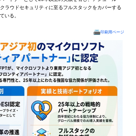
ilot)、クラウドセキュリティに至るフルスタックをカバーする
ている。
印刷用ページ