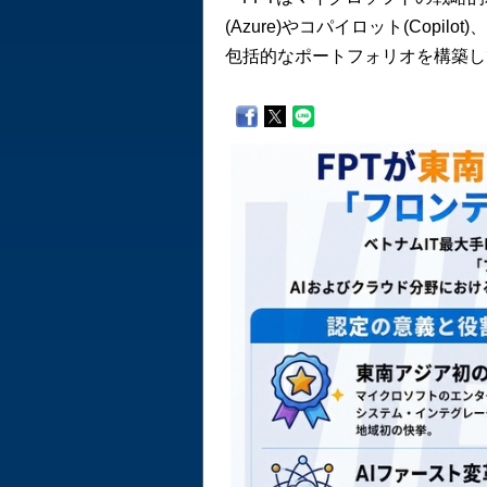
(Azure)やコパイロット(Cop
包括的なポートフォリオを構築し