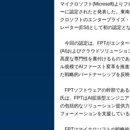
マイクロソフト(Microsoft)よ
ーに認定されたと発表した。東南
クロソフトのエンタープライズ・
レーター(ESI)として初の認定と
今回の認定は、FPTがエンター
(AI)およびクラウドソリューシ
高度な専門性を裏付けるものであ
ル規模でAIファースト変革を推
た戦略的パートナーシップを反映
FPTソフトウェアの幹部である
氏は、FPTはAI拡張型エンジニ
の包括的なソリューション提供力
フォーメーションを支援している
FPTはマイクロソフトの戦略的