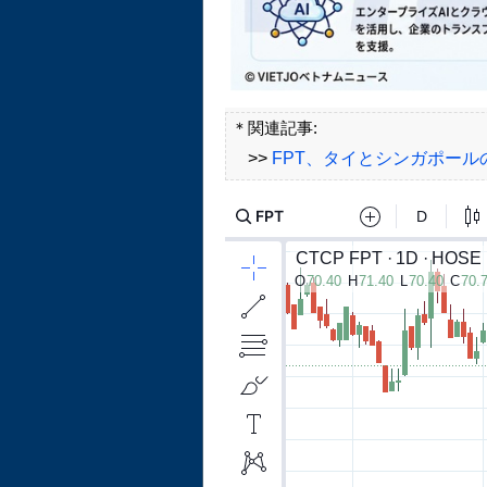
＊関連記事:
>>
FPT、タイとシンガポール