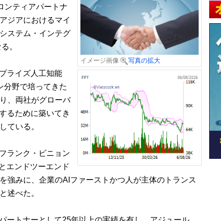
りフロンティアパートナ
アジアにおけるマイ
システム・インテグ
なる。
イメージ画像
写真の拡大
プライズ人工知能
ョン分野で培ってきた
り、両社がグローバ
進するために築いてき
している。
フランク・ビニョン
アとエンドツーエンド
を強みに、企業のAIファーストかつ人が主体のトランス
と述べた。
パートナーとして25年以上の実績を有し、アジュール