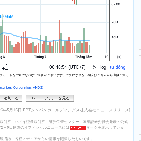
チャートをご覧になれない場合がございます。ご覧になれない場合はこちらから直接ご覧く
ties Corporation, VNDS)
026年5月15日 FPTジャパンホールディングス株式会社ニュースリリース]
取引所、ハノイ証券取引所、証券保管センター、国家証券委員会発表の公式
年2月9日以降のオフィシャルニュースには
マークを表示していま
経済誌、各種メディアからの情報を翻訳したものです。