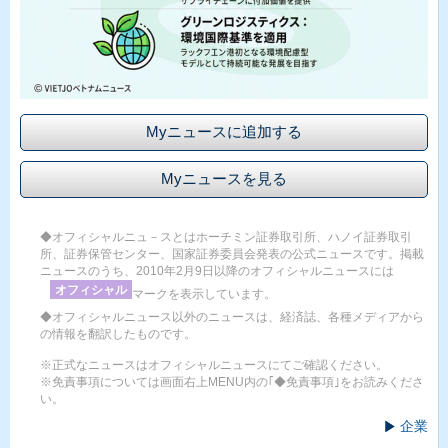
Myニュースに追加する
Myニュースを見る
◆オフィシャルニュ－スとはホーチミン証券取引所、ハノイ証券取引
所、証券保管センター、国家証券委員会発表の公式ニュースです。掲載
ニュースのうち、2010年2月9日以降のオフィシャルニュースには
オフィシャル
マークを表示しています。
◆オフィシャルニュース以外のニュースは、経済誌、各種メディアから
の情報を翻訳したものです。
※正式なニュースはオフィシャルニュースにてご確認ください。
※免責事項については画面右上MENU内の｢◆免責事項｣をお読みくださ
い。
企業