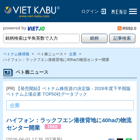
ログイン
powered by
ベトナム株情報
>
ベト株ニュース >
企業
>
ハイフォン：ラックフエン港後背地に40haの物流センター開業
ベト株ニュース
[PR]
【発売開始】ベトナム株投資の決定版 - 2026年度下半期版
ベトナム上場企業 TOP50社データブック
企業
ハイフォン：ラックフエン港後背地に40haの物流
センター開業
FREE
[2026-06-01 17:35 JST更新]