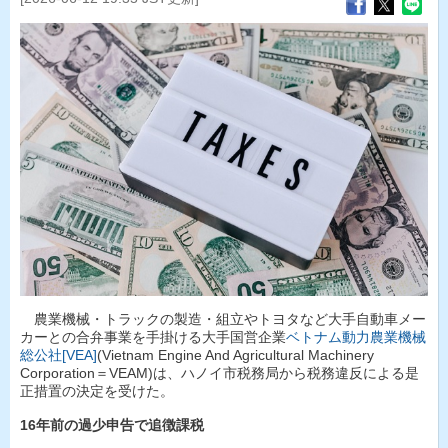
農業機械・トラックの製造・組立やトヨタなど大手自動車メー
カーとの合弁事業を手掛ける大手国営企業
ベトナム動力農業機械
総公社[VEA]
(Vietnam Engine And Agricultural Machinery
Corporation＝VEAM)は、ハノイ市税務局から税務違反による是
正措置の決定を受けた。
16年前の過少申告で追徴課税