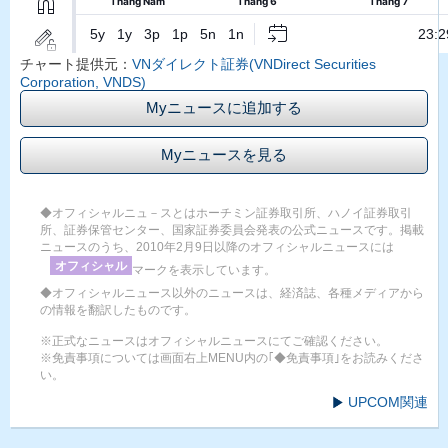
チャート提供元：
VNダイレクト証券(VNDirect Securities
Corporation, VNDS)
Myニュースに追加する
Myニュースを見る
◆オフィシャルニュ－スとはホーチミン証券取引所、ハノイ証券取引
所、証券保管センター、国家証券委員会発表の公式ニュースです。掲載
ニュースのうち、2010年2月9日以降のオフィシャルニュースには
オフィシャル
マークを表示しています。
◆オフィシャルニュース以外のニュースは、経済誌、各種メディアから
の情報を翻訳したものです。
※正式なニュースはオフィシャルニュースにてご確認ください。
※免責事項については画面右上MENU内の｢◆免責事項｣をお読みくださ
い。
UPCOM関連