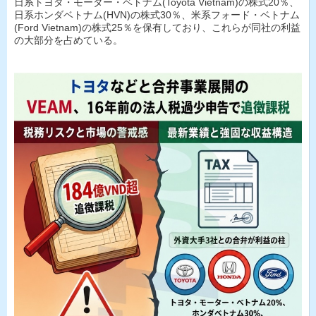
日系トヨタ・モーター・ベトナム(Toyota Vietnam)の株式20％、
日系ホンダベトナム(HVN)の株式30％、米系フォード・ベトナム
(Ford Vietnam)の株式25％を保有しており、これらが同社の利益
の大部分を占めている。