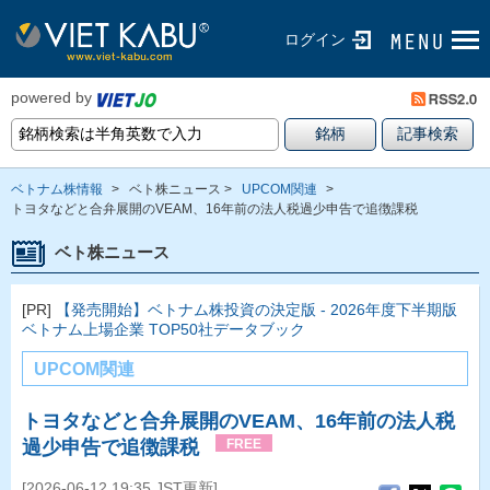
ログイン
powered by
ベトナム株情報
>
ベト株ニュース >
UPCOM関連
>
トヨタなどと合弁展開のVEAM、16年前の法人税過少申告で追徴課税
ベト株ニュース
[PR]
【発売開始】ベトナム株投資の決定版 - 2026年度下半期版
ベトナム上場企業 TOP50社データブック
UPCOM関連
トヨタなどと合弁展開のVEAM、16年前の法人税
過少申告で追徴課税
FREE
[2026-06-12 19:35 JST更新]