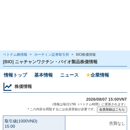
ベトナム株情報
>
ホーチミン証券取引所
>
BIO株価情報
[BIO] ニャチャンワクチン・バイオ製品株価情報
情報トップ
基本情報
ニュース
★
企業情報
株価情報
2026/08/07 15:00VNT
（情報は毎日17時（ベトナム時間）に更新されます）
＊この内容を閲覧するには会員登録が必要です。
取引値(1000VND)
売買なし
15:00