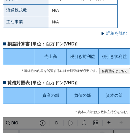
流通株式数
N/A
主な事業
N/A
詳細を読む
損益計算書 [単位：百万ドン(VND)]
売上高
税引き前利益
税引き後利益
＊薄緑色の内容を閲覧するには会員登録が必要です。
貸借対照表 [単位：百万ドン(VND)]
資産の部
負債の部
資本の部
＊資本の部には少数株主持分を含む。