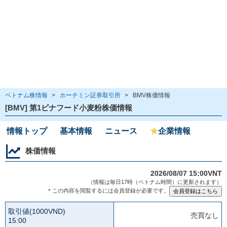
ベトナム株情報
>
ホーチミン証券取引所
>
BMV株価情報
[BMV] 第1ビナフード小麦粉株価情報
情報トップ
基本情報
ニュース
★
企業情報
株価情報
2026/08/07 15:00VNT
（情報は毎日17時（ベトナム時間）に更新されます）
＊この内容を閲覧するには会員登録が必要です。
取引値(1000VND)
売買なし
15:00