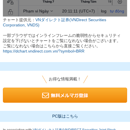
チャート提供元：
VNダイレクト証券(VNDirect Securities
Corporation, VNDS)
一部ブラウザではインラインフレームの脆弱性からセキュリティ
設定を下げないとチャートをご覧になれない場合がございます。
ご覧になれない場合はこちらから直接ご覧ください。
https://dchart.vndirect.com.vn/?symbol=BRR
お得な情報満載！
PC版はこちら
In association with
VNダイレクト証券(VNDIRECT Securities Joint Stock