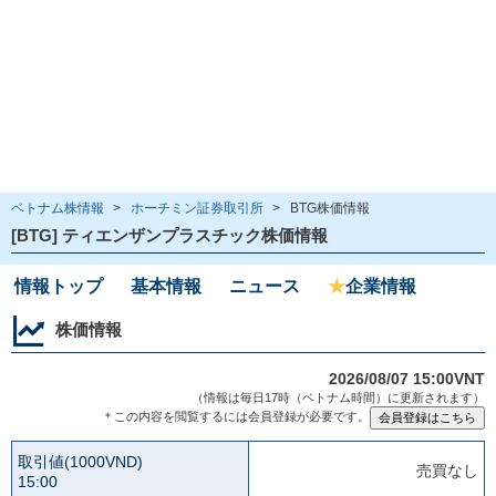
ベトナム株情報
>
ホーチミン証券取引所
>
BTG株価情報
[BTG] ティエンザンプラスチック株価情報
情報トップ
基本情報
ニュース
★
企業情報
株価情報
2026/08/07 15:00VNT
（情報は毎日17時（ベトナム時間）に更新されます）
＊この内容を閲覧するには会員登録が必要です。
取引値(1000VND)
売買なし
15:00