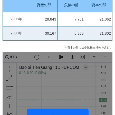
資産の部
負債の部
資本の部
2008年
28,843
7,781
21,062
2009年
30,167
8,365
21,802
＊資本の部には少数株主持分を含む。