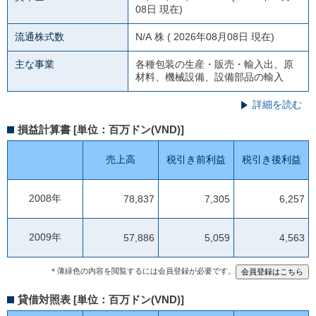
08日 現在)
流通株式数
N/A
株 ( 2026年08月08日 現在)
主な事業
各種包装の生産・販売・輸入出、原
材料、機械設備、設備部品の輸入
詳細を読む
損益計算書 [単位：百万ドン(VND)]
売上高
税引き前利益
税引き後利益
2008年
78,837
7,305
6,257
2009年
57,886
5,059
4,563
＊薄緑色の内容を閲覧するには会員登録が必要です。
貸借対照表 [単位：百万ドン(VND)]