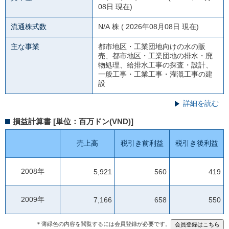
08日 現在)
流通株式数
N/A
株 ( 2026年08月08日 現在)
主な事業
都市地区・工業団地向けの水の販
売、都市地区・工業団地の排水・廃
物処理、給排水工事の探査・設計、
一般工事・工業工事・灌漑工事の建
設
詳細を読む
損益計算書 [単位：百万ドン(VND)]
売上高
税引き前利益
税引き後利益
2008年
5,921
560
419
2009年
7,166
658
550
＊薄緑色の内容を閲覧するには会員登録が必要です。