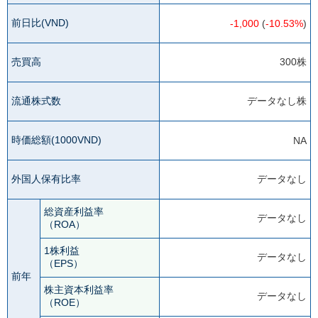
前日比(VND)
-1,000
(
-10.53%
)
売買高
300株
流通株式数
データなし株
時価総額(1000VND)
NA
外国人保有比率
データなし
総資産利益率
データなし
（ROA）
1株利益
データなし
（EPS）
前年
株主資本利益率
データなし
（ROE）