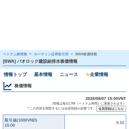
ベトナム株情報
>
ホーチミン証券取引所
>
BWA株価情報
[BWA] バオロック建設給排水株価情報
情報トップ
基本情報
ニュース
★
企業情報
株価情報
2026/08/07 15:00VNT
（情報は毎日17時（ベトナム時間）に更新されます）
＊この内容を閲覧するには会員登録が必要です。
取引値(1000VND)
8.50
15:00