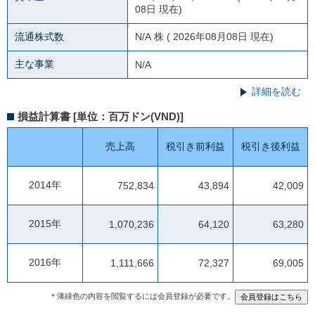
08日 現在)
流通株式数
N/A
株 ( 2026年08月08日 現在)
主な事業
N/A
詳細を読む
損益計算書 [単位：百万ドン(VND)]
売上高
税引き前利益
税引き後利益
2014年
752,834
43,894
42,009
2015年
1,070,236
64,120
63,280
2016年
1,111,666
72,327
69,005
＊薄緑色の内容を閲覧するには会員登録が必要です。