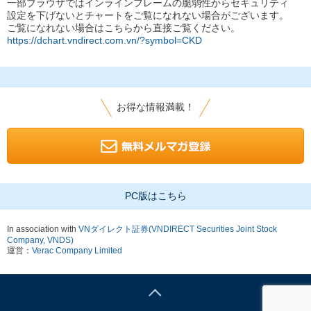
一部ブラウザではインラインフレームの脆弱性からセキュリティ
設定を下げないとチャートをご覧になれない場合がございます。
ご覧になれない場合はこちらから直接ご覧ください。
https://dchart.vndirect.com.vn/?symbol=CKD
お得な情報満載！
PC版はこちら
In association with
VNダイレクト証券(VNDIRECT Securities Joint Stock
Company, VNDS)
運営：
Verac Company Limited