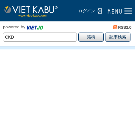
ログイン
powered by