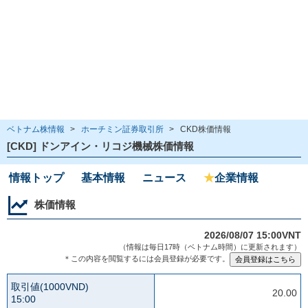
ベトナム株情報
>
ホーチミン証券取引所
>
CKD株価情報
[CKD] ドンアイン・リコジ機械株価情報
情報トップ
基本情報
ニュース
★
企業情報
株価情報
2026/08/07 15:00VNT
（情報は毎日17時（ベトナム時間）に更新されます）
＊この内容を閲覧するには会員登録が必要です。
取引値(1000VND)
20.00
15:00