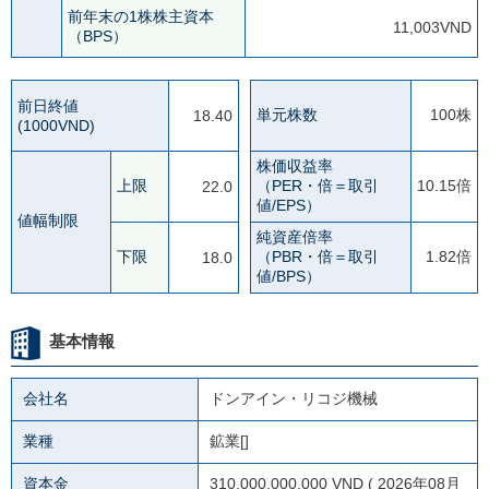
前年末の1株株主資本
11,003VND
（BPS）
前日終値
単元株数
100株
18.40
(1000VND)
株価収益率
上限
（PER・倍＝取引
10.15倍
22.0
値/EPS）
値幅制限
純資産倍率
下限
（PBR・倍＝取引
1.82倍
18.0
値/BPS）
基本情報
会社名
ドンアイン・リコジ機械
業種
鉱業[]
資本金
310,000,000,000 VND ( 2026年08月