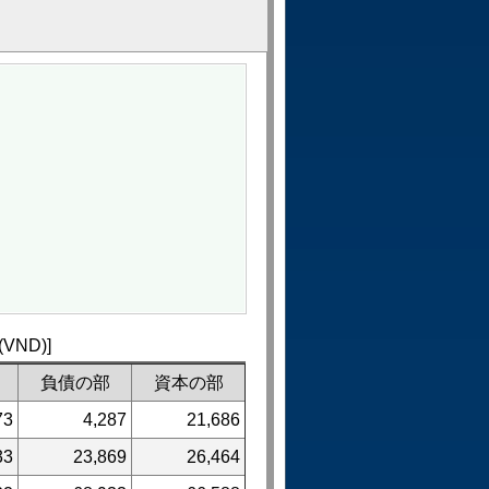
ND)]
負債の部
資本の部
73
4,287
21,686
33
23,869
26,464