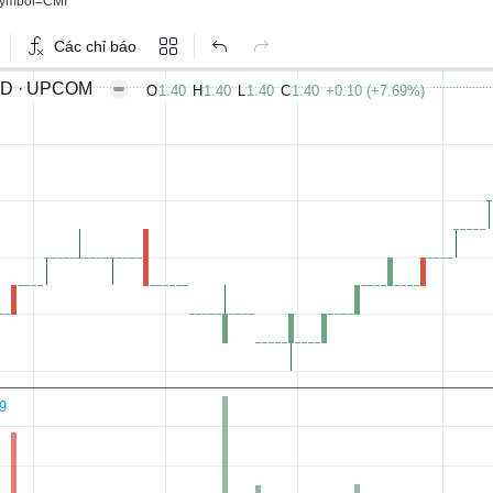
?symbol=CMI