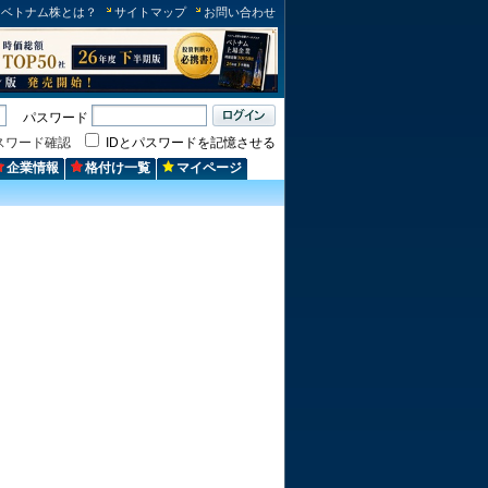
ベトナム株とは？
サイトマップ
お問い合わせ
パスワード
スワード確認
IDとパスワードを記憶させる
企業情報
格付け一覧
マイページ