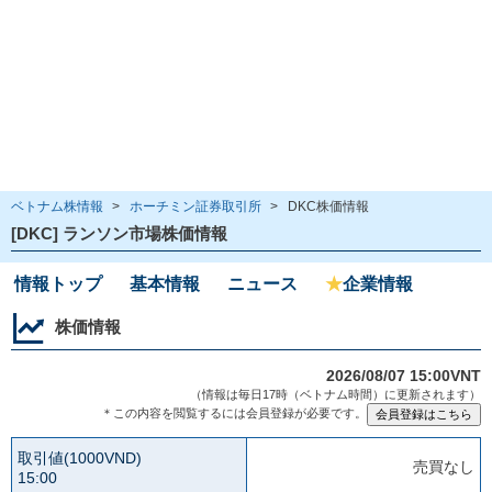
ベトナム株情報
>
ホーチミン証券取引所
>
DKC株価情報
[DKC] ランソン市場株価情報
情報トップ
基本情報
ニュース
★
企業情報
株価情報
2026/08/07 15:00VNT
（情報は毎日17時（ベトナム時間）に更新されます）
＊この内容を閲覧するには会員登録が必要です。
取引値(1000VND)
売買なし
15:00