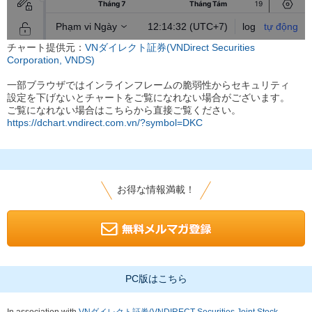
チャート提供元：
VNダイレクト証券(VNDirect Securities
Corporation, VNDS)
一部ブラウザではインラインフレームの脆弱性からセキュリティ
設定を下げないとチャートをご覧になれない場合がございます。
ご覧になれない場合はこちらから直接ご覧ください。
https://dchart.vndirect.com.vn/?symbol=DKC
お得な情報満載！
PC版はこちら
In association with
VNダイレクト証券(VNDIRECT Securities Joint Stock