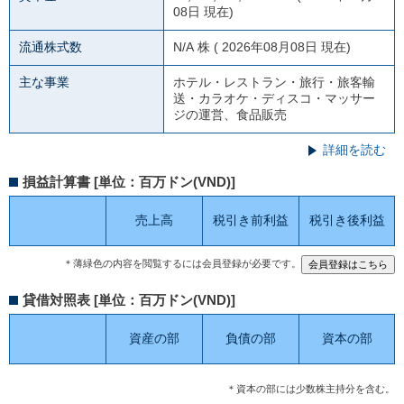
08日 現在)
流通株式数
N/A
株 ( 2026年08月08日 現在)
主な事業
ホテル・レストラン・旅行・旅客輸
送・カラオケ・ディスコ・マッサー
ジの運営、食品販売
詳細を読む
損益計算書 [単位：百万ドン(VND)]
売上高
税引き前利益
税引き後利益
＊薄緑色の内容を閲覧するには会員登録が必要です。
貸借対照表 [単位：百万ドン(VND)]
資産の部
負債の部
資本の部
＊資本の部には少数株主持分を含む。