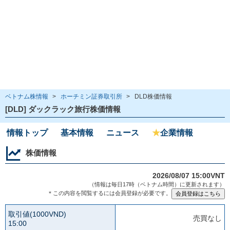
ベトナム株情報
>
ホーチミン証券取引所
>
DLD株価情報
[DLD] ダックラック旅行株価情報
情報トップ
基本情報
ニュース
★
企業情報
株価情報
2026/08/07 15:00VNT
（情報は毎日17時（ベトナム時間）に更新されます）
＊この内容を閲覧するには会員登録が必要です。
取引値(1000VND)
売買なし
15:00