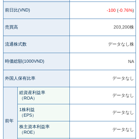
前日比(VND)
-100
(
-0.76%
)
売買高
203,200株
流通株式数
データなし株
時価総額(1000VND)
NA
外国人保有比率
データなし
総資産利益率
データなし
（ROA）
1株利益
データなし
（EPS）
前年
株主資本利益率
データなし
（ROE）