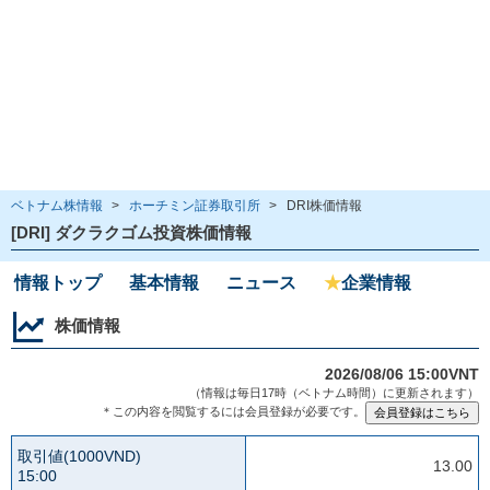
ベトナム株情報
>
ホーチミン証券取引所
>
DRI株価情報
[DRI] ダクラクゴム投資株価情報
情報トップ
基本情報
ニュース
★
企業情報
株価情報
2026/08/06 15:00VNT
（情報は毎日17時（ベトナム時間）に更新されます）
＊この内容を閲覧するには会員登録が必要です。
取引値(1000VND)
13.00
15:00