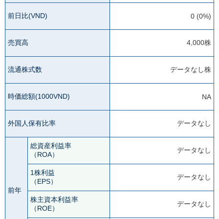
前日比(VND)
0 (0%)
売買高
4,000株
流通株式数
データなし株
時価総額(1000VND)
NA
外国人保有比率
データなし
総資産利益率
データなし
（ROA）
1株利益
データなし
（EPS）
前年
株主資本利益率
データなし
（ROE）