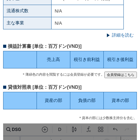
流通株式数
N/A
主な事業
N/A
詳細を読む
損益計算書 [単位：百万ドン(VND)]
売上高
税引き前利益
税引き後利益
＊薄緑色の内容を閲覧するには会員登録が必要です。
貸借対照表 [単位：百万ドン(VND)]
資産の部
負債の部
資本の部
＊資本の部には少数株主持分を含む。