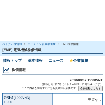
ベトナム株情報
>
ホーチミン証券取引所
>
EME株価情報
[EME] 電気機械株価情報
情報トップ
基本情報
ニュース
★
企業情報
株価情報
2026/08/07 15:00VNT
（情報は毎日17時（ベトナム時間）に更新されます）
＊この内容を閲覧するには会員登録が必要です。
取引値(1000VND)
売買なし
15:00