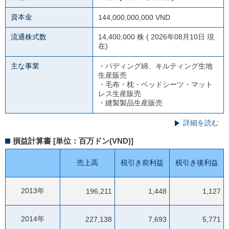
資本金
144,000,000,000 VND
流通株式数
14,400,000 株 ( 2026年08月10日 現
在)
主な事業
・パディング綿、キルティング生地
生産販売
・毛布・枕・ベッドシーツ・マット
レス生産販売
・縫製製品生産販売
詳細を読む
損益計算書 [単位：百万ドン(VND)]
売上高
税引き前利益
税引き後利益
2013年
196,211
1,448
1,127
2014年
227,138
7,693
5,771