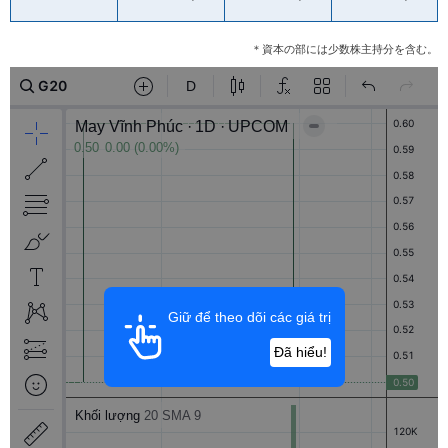
＊資本の部には少数株主持分を含む。