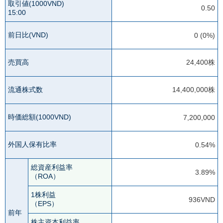
取引値(1000VND)
0.50
15:00
前日比(VND)
0 (0%)
売買高
24,400株
流通株式数
14,400,000株
時価総額(1000VND)
7,200,000
外国人保有比率
0.54%
総資産利益率
3.89%
（ROA）
1株利益
936VND
（EPS）
前年
株主資本利益率