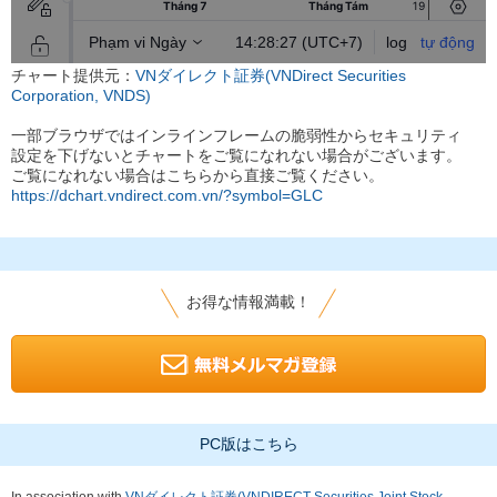
チャート提供元：
VNダイレクト証券(VNDirect Securities
Corporation, VNDS)
一部ブラウザではインラインフレームの脆弱性からセキュリティ
設定を下げないとチャートをご覧になれない場合がございます。
ご覧になれない場合はこちらから直接ご覧ください。
https://dchart.vndirect.com.vn/?symbol=GLC
お得な情報満載！
PC版はこちら
In association with
VNダイレクト証券(VNDIRECT Securities Joint Stock