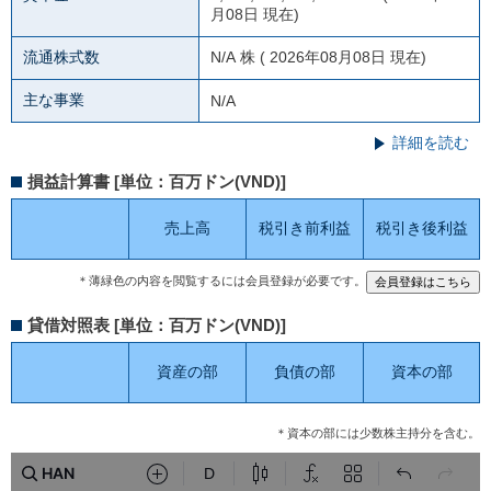
月08日 現在)
流通株式数
N/A
株 ( 2026年08月08日 現在)
主な事業
N/A
詳細を読む
損益計算書 [単位：百万ドン(VND)]
売上高
税引き前利益
税引き後利益
＊薄緑色の内容を閲覧するには会員登録が必要です。
貸借対照表 [単位：百万ドン(VND)]
資産の部
負債の部
資本の部
＊資本の部には少数株主持分を含む。