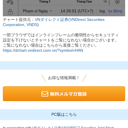
チャート提供元：
VNダイレクト証券(VNDirect Securities
Corporation, VNDS)
一部ブラウザではインラインフレームの脆弱性からセキュリティ
設定を下げないとチャートをご覧になれない場合がございます。
ご覧になれない場合はこちらから直接ご覧ください。
https://dchart.vndirect.com.vn/?symbol=HAN
お得な情報満載！
PC版はこちら
In association with
VNダイレクト証券(VNDIRECT Securities Joint Stock