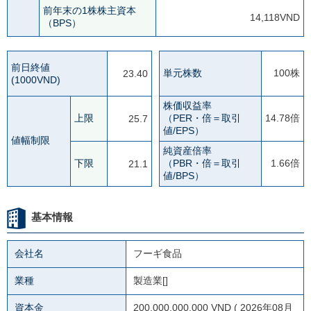
前年末の1株株主資本
14,118VND
（BPS）
前日終値
単元株数
100株
23.40
(1000VND)
株価収益率
上限
（PER・倍＝取引
14.78倍
25.7
値/EPS）
値幅制限
純資産倍率
下限
（PBR・倍＝取引
1.66倍
21.1
値/BPS）
基本情報
会社名
フーギ食品
業種
製造業[]
資本金
200,000,000,000 VND ( 2026年08月