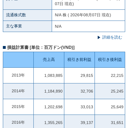
07日 現在)
流通株式数
N/A
株 ( 2026年08月07日 現在)
主な事業
N/A
詳細を読む
損益計算書 [単位：百万ドン(VND)]
売上高
税引き前利益
税引き後利益
2013年
1,083,885
29,815
22,215
2014年
1,184,890
32,706
25,245
2015年
1,202,698
33,013
25,649
2016年
1,355,265
39,137
31,651