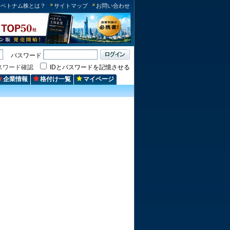
ベトナム株とは？
サイトマップ
お問い合わせ
パスワード
スワード確認
IDとパスワードを記憶させる
企業情報
格付け一覧
マイページ