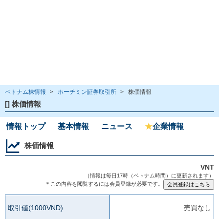
ベトナム株情報
>
ホーチミン証券取引所
>
株価情報
[] 株価情報
情報トップ
基本情報
ニュース
★
企業情報
株価情報
VNT
（情報は毎日17時（ベトナム時間）に更新されます）
＊この内容を閲覧するには会員登録が必要です。
取引値(1000VND)
売買なし