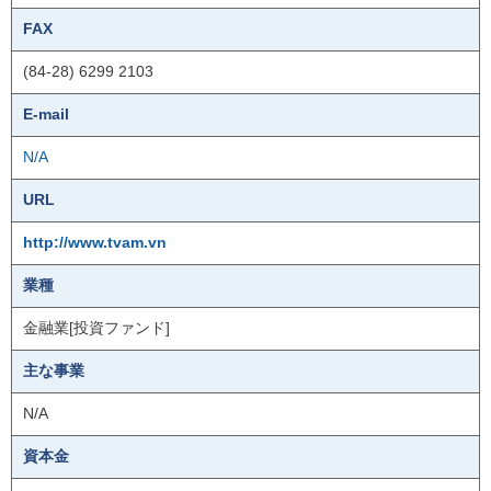
FAX
(84-28) 6299 2103
E-mail
N/A
URL
http://www.tvam.vn
業種
金融業[投資ファンド]
主な事業
N/A
資本金