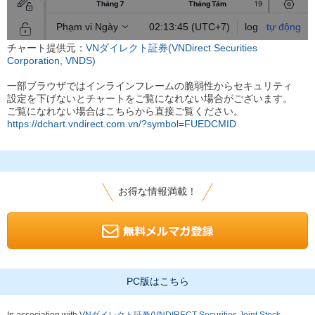
チャート提供元：
VNダイレクト証券(VNDirect Securities
Corporation, VNDS)
一部ブラウザではインラインフレームの脆弱性からセキュリティ
設定を下げないとチャートをご覧になれない場合がございます。
ご覧になれない場合はこちらから直接ご覧ください。
https://dchart.vndirect.com.vn/?symbol=FUEDCMID
お得な情報満載！
PC版はこちら
In association with
VNダイレクト証券(VNDIRECT Securities Joint Stock