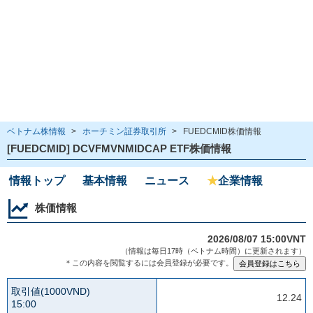
ベトナム株情報
>
ホーチミン証券取引所
>
FUEDCMID株価情報
[FUEDCMID] DCVFMVNMIDCAP ETF株価情報
情報トップ
基本情報
ニュース
★
企業情報
株価情報
2026/08/07 15:00VNT
（情報は毎日17時（ベトナム時間）に更新されます）
＊この内容を閲覧するには会員登録が必要です。
取引値(1000VND)
12.24
15:00