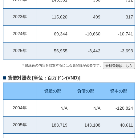
2023年
115,620
499
317
2024年
69,344
-10,660
-10,741
2025年
56,955
-3,442
-3,693
＊薄緑色の内容を閲覧するには会員登録が必要です。
貸借対照表 [単位：百万ドン(VND)]
資産の部
負債の部
資本の部
2004年
N/A
N/A
-120,824
2005年
183,719
143,108
40,611