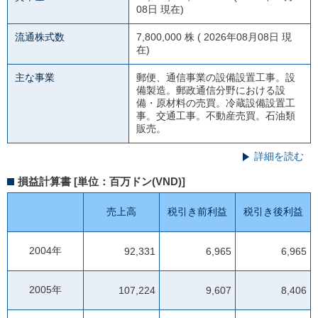
08日 現在)
流通株式数
7,800,000 株 ( 2026年08月08日 現
在)
主な事業
郵便、通信事業の設備設置工事。設
備製造。郵政通信分野における設
備・原材料の売買。冷蔵設備設置工
事。交通工事。不動産売買。石油類
販売。
詳細を読む
損益計算書 [単位：百万ドン(VND)]
売上高
税引き前利益
税引き後利益
2004年
92,331
6,965
6,965
2005年
107,224
9,607
8,406