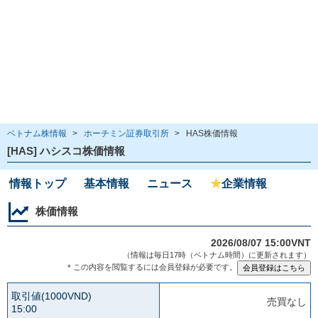
ベトナム株情報
>
ホーチミン証券取引所
>
HAS株価情報
[HAS] ハシスコ株価情報
情報トップ
基本情報
ニュース
★
企業情報
株価情報
2026/08/07 15:00VNT
（情報は毎日17時（ベトナム時間）に更新されます）
＊この内容を閲覧するには会員登録が必要です。
取引値(1000VND)
売買なし
15:00