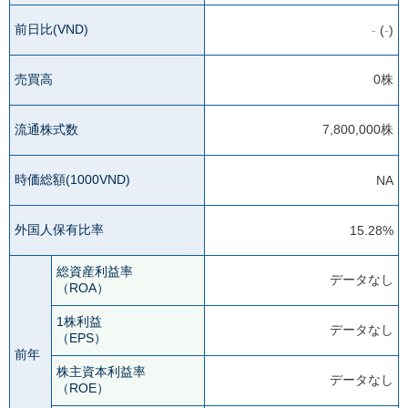
前日比(VND)
-
(
-
)
売買高
0株
流通株式数
7,800,000株
時価総額(1000VND)
NA
外国人保有比率
15.28%
総資産利益率
データなし
（ROA）
1株利益
データなし
（EPS）
前年
株主資本利益率
データなし
（ROE）