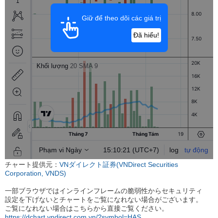
チャート提供元：
VNダイレクト証券(VNDirect Securities
Corporation, VNDS)
一部ブラウザではインラインフレームの脆弱性からセキュリティ
設定を下げないとチャートをご覧になれない場合がございます。
ご覧になれない場合はこちらから直接ご覧ください。
https://dchart.vndirect.com.vn/?symbol=HAS