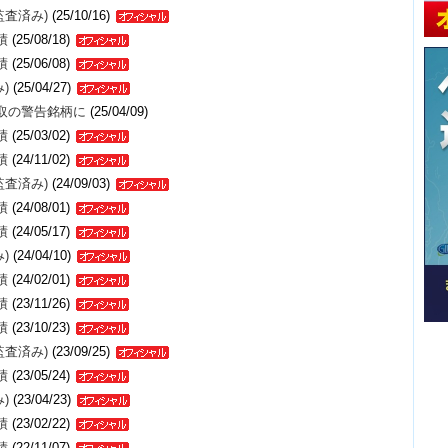
監査済み)
(25/10/16)
績
(25/08/18)
績
(25/06/08)
)
(25/04/27)
取の警告銘柄に
(25/04/09)
績
(25/03/02)
績
(24/11/02)
監査済み)
(24/09/03)
績
(24/08/01)
績
(24/05/17)
)
(24/04/10)
績
(24/02/01)
績
(23/11/26)
績
(23/10/23)
監査済み)
(23/09/25)
績
(23/05/24)
)
(23/04/23)
績
(23/02/22)
績
(22/11/07)