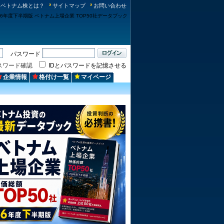
ベトナム株とは？
サイトマップ
お問い合わせ
パスワード
スワード確認
IDとパスワードを記憶させる
企業情報
格付け一覧
マイページ