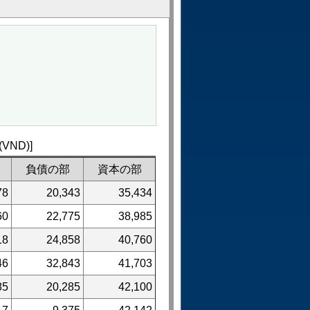
ND)]
負債の部
資本の部
78
20,343
35,434
60
22,775
38,985
18
24,858
40,760
46
32,843
41,703
85
20,285
42,100