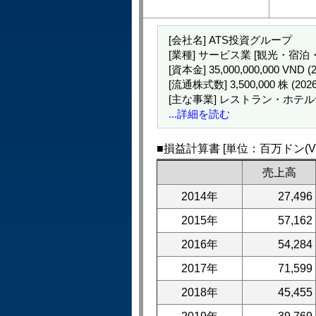
[会社名] ATS投資グループ
[業種] サービス業 [観光・宿泊
[資本金] 35,000,000,000 VND
[流通株式数] 3,500,000 株 (20
[主な事業] レストラン・ホ
...詳細を読む
■損益計算書 [単位：百万ドン(VN
売上高
2014年
27,496
2015年
57,162
2016年
54,284
2017年
71,599
2018年
45,455