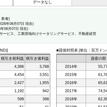
データなし
・飲食]
 (2026年08月07日 現在)
26年08月07日 現在)
テルサービス、工業団地向けケータリングサービス、不動産経営
D)]
■貸借対照表 [単位：百万ドン(V
税引き前利益
税引き後利益
資産の部
4,386
3,768
2014年
55,7
4,454
3,551
2015年
61,7
2,427
1,955
2016年
65,6
1,192
942
2017年
74,5
599
398
2018年
62,3