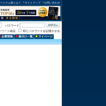
ベトナム株とは？
サイトマップ
お問い合わせ
パスワード
スワード確認
IDとパスワードを記憶させる
企業情報
格付け一覧
マイページ