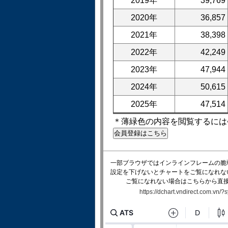
2019年
39,769
2020年
36,857
2021年
38,398
2022年
42,249
2023年
47,944
2024年
50,615
2025年
47,514
＊薄緑色の内容を閲覧するには
一部ブラウザではインラインフレームの脆
設定を下げないとチャートをご覧になれな
ご覧になれない場合はこちらから直
https://dchart.vndirect.com.vn/