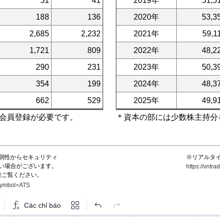
51
41
2019年
51,5
188
136
2020年
53,3
2,685
2,232
2021年
59,1
1,721
809
2022年
48,2
290
231
2023年
50,3
354
199
2024年
48,3
662
529
2025年
49,9
会員登録が必要です。
＊資本の部には少数株主持分
弱性からセキュリティ
※リアルタ
い場合がございます。
https://vnt
接ご覧ください。
?symbol=ATS