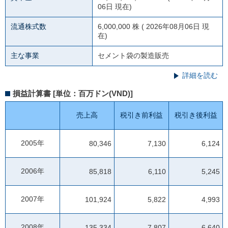
06日 現在)
流通株式数
6,000,000 株 ( 2026年08月06日 現
在)
主な事業
セメント袋の製造販売
詳細を読む
損益計算書 [単位：百万ドン(VND)]
売上高
税引き前利益
税引き後利益
2005年
80,346
7,130
6,124
2006年
85,818
6,110
5,245
2007年
101,924
5,822
4,993
2008年
135,334
7,807
6,640