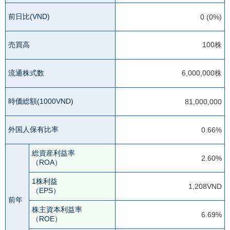
前日比(VND)
0 (0%)
売買高
100株
流通株式数
6,000,000株
時価総額(1000VND)
81,000,000
外国人保有比率
0.66%
総資産利益率
2.60%
（ROA）
1株利益
1,208VND
（EPS）
前年
株主資本利益率
6.69%
（ROE）