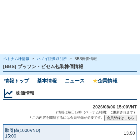
ベトナム株情報
>
ハノイ証券取引所
>
BBS株価情報
[BBS] ブッソン・ビセム包装株価情報
情報トップ
基本情報
ニュース
★
企業情報
株価情報
2026/08/06 15:00VNT
（情報は毎日17時（ベトナム時間）に更新されます）
＊この内容を閲覧するには会員登録が必要です。
取引値(1000VND)
13.50
15:00