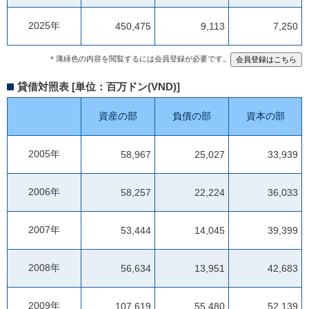
2025年
450,475
9,113
7,250
＊薄緑色の内容を閲覧するには会員登録が必要です。
貸借対照表 [単位：百万ドン(VND)]
資産の部
負債の部
資本の部
2005年
58,967
25,027
33,939
2006年
58,257
22,224
36,033
2007年
53,444
14,045
39,399
2008年
56,634
13,951
42,683
2009年
107,619
55,480
52,139