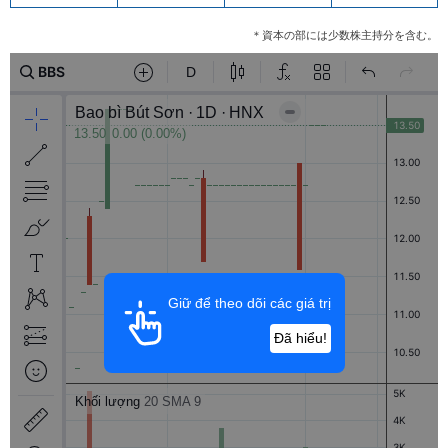
＊資本の部には少数株主持分を含む。