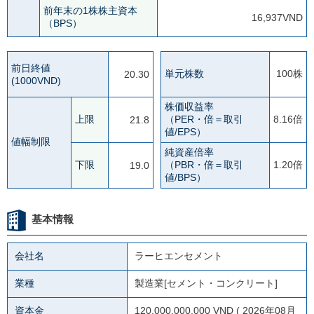
前年末の1株株主資本
16,937VND
（BPS）
前日終値
単元株数
100株
20.30
(1000VND)
株価収益率
上限
（PER・倍＝取引
8.16倍
21.8
値/EPS）
値幅制限
純資産倍率
下限
（PBR・倍＝取引
1.20倍
19.0
値/BPS）
基本情報
会社名
ラーヒエンセメント
業種
製造業[セメント・コンクリート]
資本金
120,000,000,000 VND ( 2026年08月