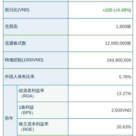
前日比(VND)
+100
(
+0.49%
)
売買高
1,800株
流通株式数
12,000,000株
時価総額(1000VND)
244,800,000
外国人保有比率
5.78%
総資産利益率
13.27%
（ROA）
1株利益
2,500VND
（EPS）
前年
株主資本利益率
20.63%
（ROE）