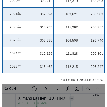
2020年
306,212
117,319
188,893
2021年
307,524
103,621
203,903
2022年
319,239
115,982
203,257
2023年
303,338
106,598
196,740
2024年
312,129
111,828
200,301
2025年
315,462
112,215
203,247
＊資本の部には少数株主持分を含む。