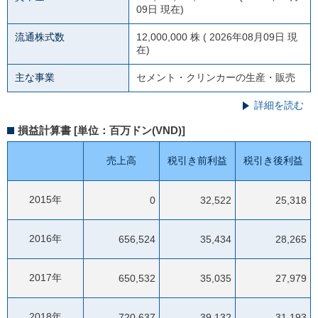
09日 現在)
流通株式数
12,000,000 株 ( 2026年08月09日 現
在)
主な事業
セメント・クリンカーの生産・販売
詳細を読む
損益計算書 [単位：百万ドン(VND)]
売上高
税引き前利益
税引き後利益
2015年
0
32,522
25,318
2016年
656,524
35,434
28,265
2017年
650,532
35,035
27,979
2018年
720,637
39,132
31,193