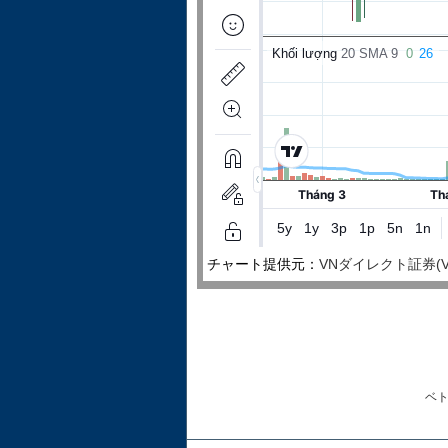
チャート提供元：
VNダイレクト証券(VNDire
ベ