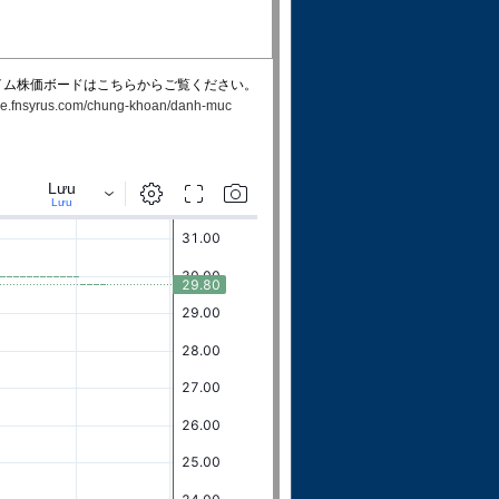
イム株価ボードはこちらからご覧ください。
rade.fnsyrus.com/chung-khoan/danh-muc