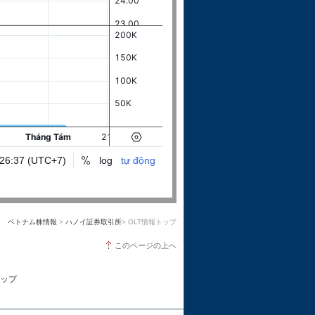
ベトナム株情報
>
ハノイ証券取引所
> GLT情報トップ
このページの上へ
ップ