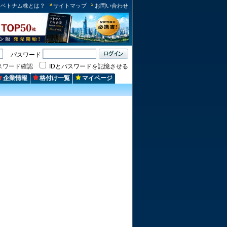
ベトナム株とは？
サイトマップ
お問い合わせ
パスワード
スワード確認
IDとパスワードを記憶させる
企業情報
格付け一覧
マイページ