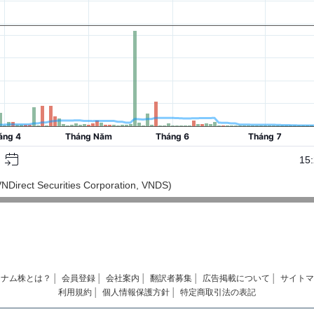
ct Securities Corporation, VNDS)
トナム株とは？
│
会員登録
│
会社案内
│
翻訳者募集
│
広告掲載について
│
サイトマ
利用規約
│
個人情報保護方針
│
特定商取引法の表記