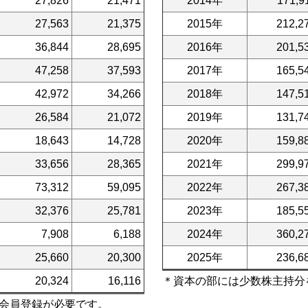
27,826
21,471
2014年
171,9
27,563
21,375
2015年
212,2
36,844
28,695
2016年
201,5
47,258
37,593
2017年
165,5
42,972
34,266
2018年
147,5
26,584
21,072
2019年
131,7
18,643
14,728
2020年
159,8
33,656
28,365
2021年
299,9
73,312
59,095
2022年
267,3
32,376
25,781
2023年
185,5
7,908
6,188
2024年
360,2
25,660
20,300
2025年
236,6
20,324
16,116
＊資本の部には少数株主持分
会員登録が必要です。