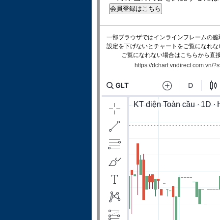
一部ブラウザではインラインフレームの脆
設定を下げないとチャートをご覧になれな
ご覧になれない場合はこちらから直
https://dchart.vndirect.com.vn/