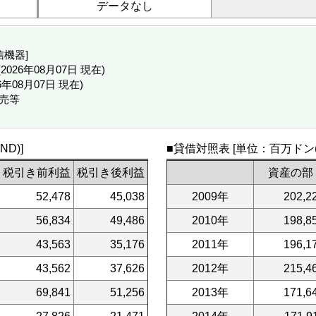
データなし
信機器]
D (2026年08月07日 現在)
26年08月07日 現在)
販売等
D)]
■貸借対照表 [単位：百万ドン(V
税引き前利益
税引き後利益
資産の部
52,478
45,038
2009年
202,2
56,834
49,486
2010年
198,8
43,563
35,176
2011年
196,1
43,562
37,626
2012年
215,4
69,841
51,256
2013年
171,6