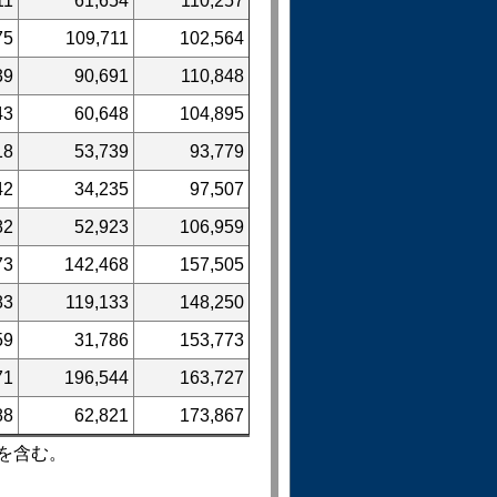
11
61,654
110,257
75
109,711
102,564
39
90,691
110,848
43
60,648
104,895
18
53,739
93,779
42
34,235
97,507
82
52,923
106,959
73
142,468
157,505
83
119,133
148,250
59
31,786
153,773
71
196,544
163,727
88
62,821
173,867
を含む。