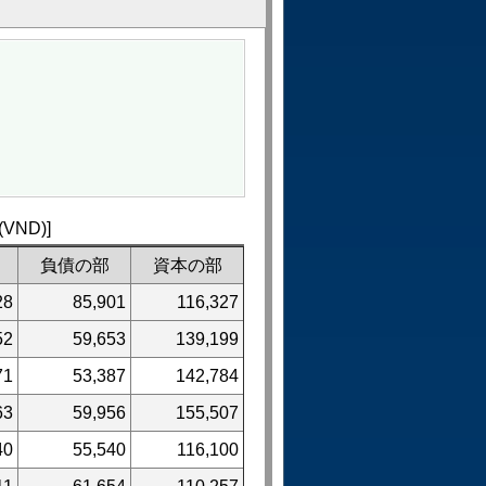
ND)]
負債の部
資本の部
28
85,901
116,327
52
59,653
139,199
71
53,387
142,784
63
59,956
155,507
40
55,540
116,100