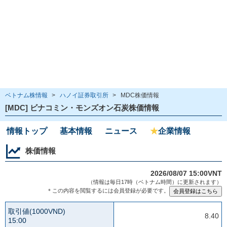
ベトナム株情報
>
ハノイ証券取引所
>
MDC株価情報
[MDC] ビナコミン・モンズオン石炭株価情報
情報トップ
基本情報
ニュース
★
企業情報
株価情報
2026/08/07 15:00VNT
（情報は毎日17時（ベトナム時間）に更新されます）
＊この内容を閲覧するには会員登録が必要です。
取引値(1000VND)
8.40
15:00