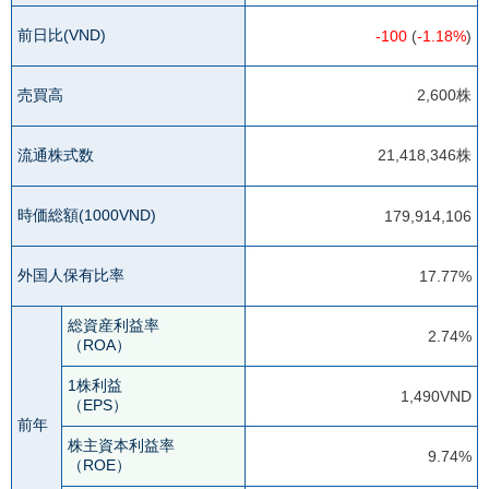
前日比(VND)
-100
(
-1.18%
)
売買高
2,600株
流通株式数
21,418,346株
時価総額(1000VND)
179,914,106
外国人保有比率
17.77%
総資産利益率
2.74%
（ROA）
1株利益
1,490VND
（EPS）
前年
株主資本利益率
9.74%
（ROE）