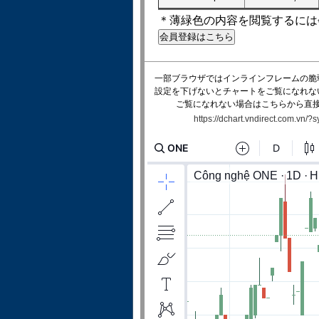
＊薄緑色の内容を閲覧するには
一部ブラウザではインラインフレームの脆
設定を下げないとチャートをご覧になれな
ご覧になれない場合はこちらから直
https://dchart.vndirect.com.vn/