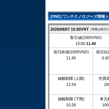
[ONE] ワンテクノロジーズ情報
2026/08/07 15:00VNT
（情報は毎日1
取引値(1000VND)
15:00
11.40
前日終値(1000VND)
前日比(
11.40
0 (
値幅制限 (上限)
売買高
12.54
20
値幅制限 (下限)
単元
10.26
10