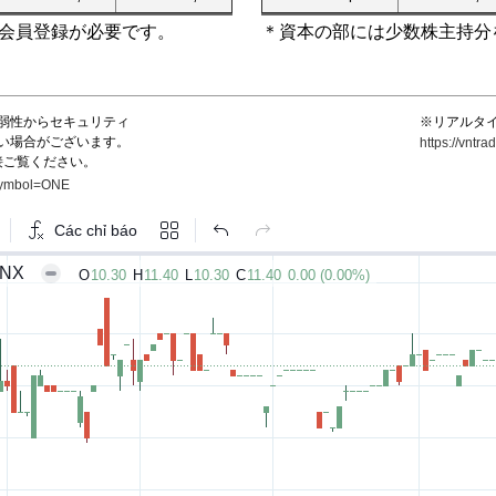
会員登録が必要です。
＊資本の部には少数株主持分
弱性からセキュリティ
※リアルタ
い場合がございます。
https://vnt
接ご覧ください。
?symbol=ONE