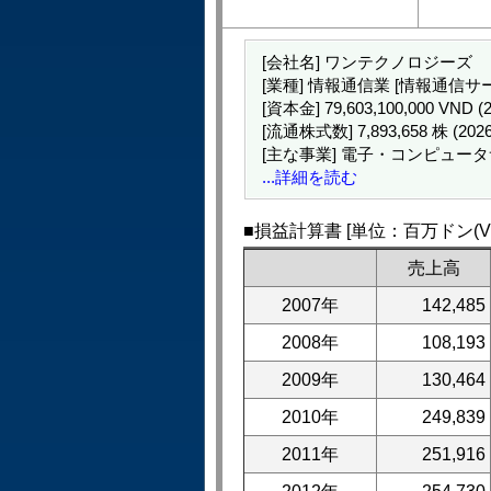
[会社名] ワンテクノロジーズ
[業種] 情報通信業 [情報通信サ
[資本金] 79,603,100,000 VND
[流通株式数] 7,893,658 株 (20
[主な事業] 電子・コンピュ
...詳細を読む
■損益計算書 [単位：百万ドン(VN
売上高
2007年
142,485
2008年
108,193
2009年
130,464
2010年
249,839
2011年
251,916