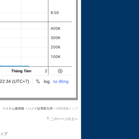
ベトナム株情報
>
ハノイ証券取引所
> ONE情報トップ
このページの上へ
ップ