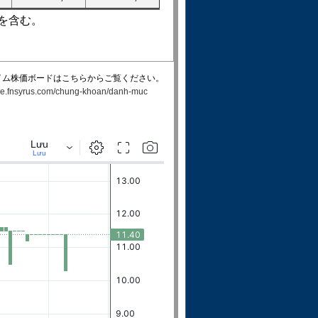
を含む。
イム株価ボードはこちらからご覧ください。
rade.fnsyrus.com/chung-khoan/danh-muc