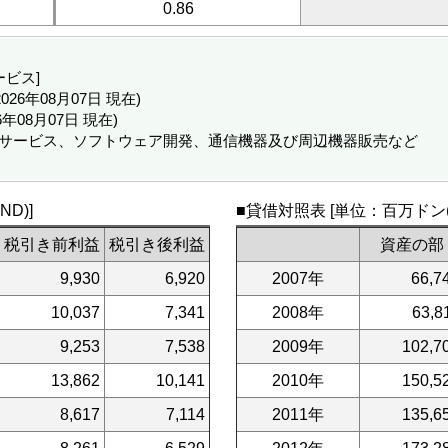
0.86
ービス]
 (2026年08月07日 現在)
26年08月07日 現在)
ータサービス、ソフトウェア開発、通信機器及び周辺機器販売など
D)]
■貸借対照表 [単位：百万ドン(V
税引き前利益
税引き後利益
資産の部
9,930
6,920
2007年
66,7
10,037
7,341
2008年
63,8
9,253
7,538
2009年
102,7
13,862
10,141
2010年
150,5
8,617
7,114
2011年
135,6