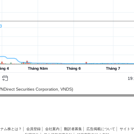
ct Securities Corporation, VNDS)
トナム株とは？
│
会員登録
│
会社案内
│
翻訳者募集
│
広告掲載について
│
サイトマ