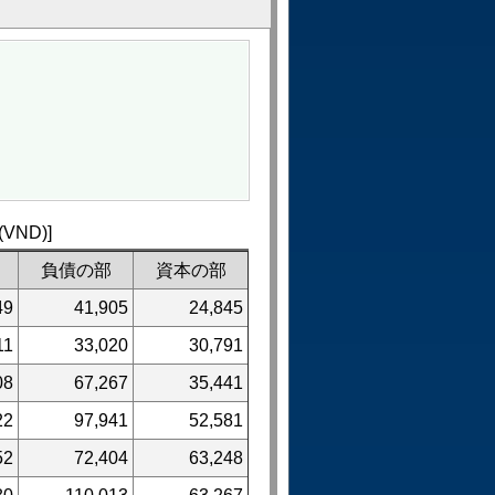
ND)]
負債の部
資本の部
49
41,905
24,845
11
33,020
30,791
08
67,267
35,441
22
97,941
52,581
52
72,404
63,248