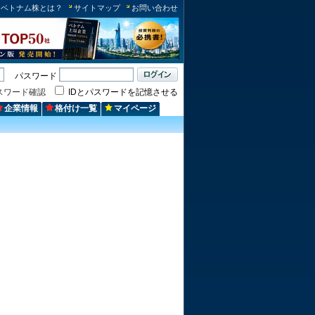
ベトナム株とは？
サイトマップ
お問い合わせ
パスワード
スワード確認
IDとパスワードを記憶させる
企業情報
格付け一覧
マイページ