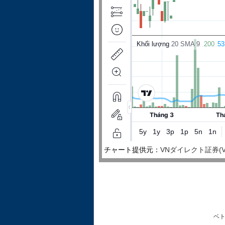
チャート提供元：
VNダイレクト証券(VNDire
ベ