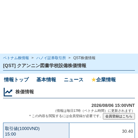
ベトナム株情報
>
ハノイ証券取引所
>
QST株価情報
[QST] クアンニン図書学校設備株価情報
情報トップ
基本情報
ニュース
★
企業情報
株価情報
2026/08/06 15:00VNT
（情報は毎日17時（ベトナム時間）に更新されます）
＊この内容を閲覧するには会員登録が必要です。
取引値(1000VND)
30.40
15:00