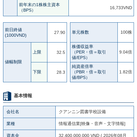
前年末の1株株主資本
16,733VND
（BPS）
前日終値
単元株数
100株
27.90
(1000VND)
株価収益率
上限
（PER・倍＝取引
9.04倍
32.5
値/EPS）
値幅制限
純資産倍率
下限
（PBR・倍＝取引
1.82倍
28.3
値/BPS）
基本情報
会社名
クアンニン図書学校設備
業種
情報通信業[映像・音声・文字情報]
資本金
32,400,000,000 VND ( 2026年08月