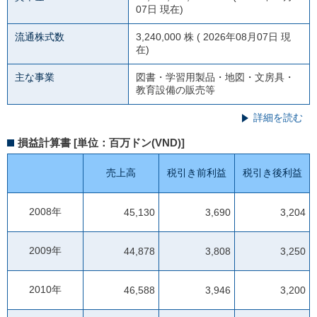
07日 現在)
流通株式数
3,240,000 株 ( 2026年08月07日 現
在)
主な事業
図書・学習用製品・地図・文房具・
教育設備の販売等
詳細を読む
損益計算書 [単位：百万ドン(VND)]
売上高
税引き前利益
税引き後利益
2008年
45,130
3,690
3,204
2009年
44,878
3,808
3,250
2010年
46,588
3,946
3,200