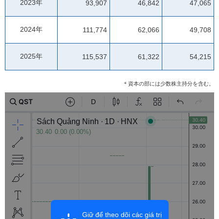
2023年
93,907
46,842
47,065
2024年
111,774
62,066
49,708
2025年
115,537
61,322
54,215
＊資本の部には少数株主持分を含む。