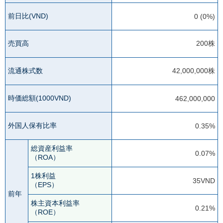
前日比(VND)
0 (0%)
売買高
200株
流通株式数
42,000,000株
時価総額(1000VND)
462,000,000
外国人保有比率
0.35%
総資産利益率
0.07%
（ROA）
1株利益
35VND
（EPS）
前年
株主資本利益率
0.21%
（ROE）