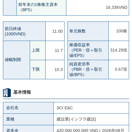
前年末の1株株主資本
16,336VND
（BPS）
前日終値
単元株数
100株
11.00
(1000VND)
株価収益率
上限
（PER・倍＝取引
314.29倍
11.7
値/EPS）
値幅制限
純資産倍率
下限
（PBR・倍＝取引
0.67倍
10.3
値/BPS）
基本情報
会社名
SCI E&C
業種
建設業[インフラ建設]
資本金
420,000,000,000 VND ( 2026年08月