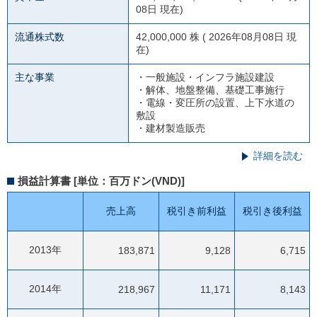
08日 現在)
流通株式数
42,000,000 株 ( 2026年08月08日 現
在)
主な事業
・一般施設・インフラ施設建設
・解体、地盤整備、基礎工事施行
・電線・変圧所の設置、上下水道の
敷設
・建材製造販売
詳細を読む
損益計算書 [単位：百万ドン(VND)]
売上高
税引き前利益
税引き後利益
2013年
183,871
9,128
6,715
2014年
218,967
11,171
8,143