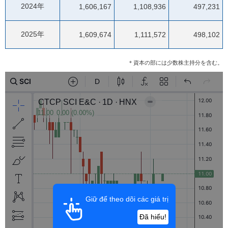
2024年
1,606,167
1,108,936
497,231
2025年
1,609,674
1,111,572
498,102
＊資本の部には少数株主持分を含む。