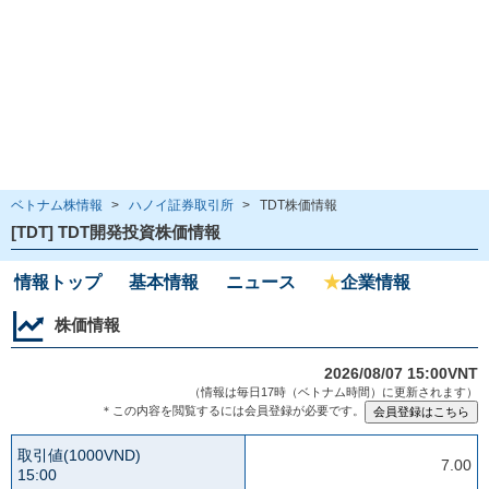
ベトナム株情報
>
ハノイ証券取引所
>
TDT株価情報
[TDT] TDT開発投資株価情報
情報トップ
基本情報
ニュース
★
企業情報
株価情報
2026/08/07 15:00VNT
（情報は毎日17時（ベトナム時間）に更新されます）
＊この内容を閲覧するには会員登録が必要です。
取引値(1000VND)
7.00
15:00