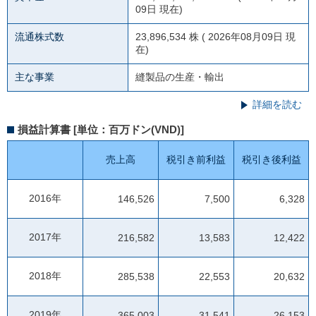
09日 現在)
流通株式数
23,896,534 株 ( 2026年08月09日 現
在)
主な事業
縫製品の生産・輸出
詳細を読む
損益計算書 [単位：百万ドン(VND)]
売上高
税引き前利益
税引き後利益
2016年
146,526
7,500
6,328
2017年
216,582
13,583
12,422
2018年
285,538
22,553
20,632
2019年
365,003
31,541
26,153