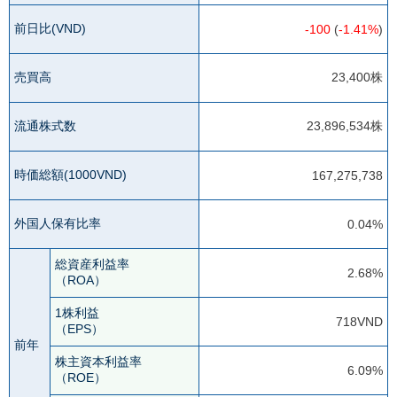
前日比(VND)
-100
(
-1.41%
)
売買高
23,400株
流通株式数
23,896,534株
時価総額(1000VND)
167,275,738
外国人保有比率
0.04%
総資産利益率
2.68%
（ROA）
1株利益
718VND
（EPS）
前年
株主資本利益率
6.09%
（ROE）