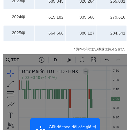
2023年
585,345
320,264
265,081
2024年
615,182
335,566
279,616
2025年
664,668
380,127
284,541
＊資本の部には少数株主持分を含む。