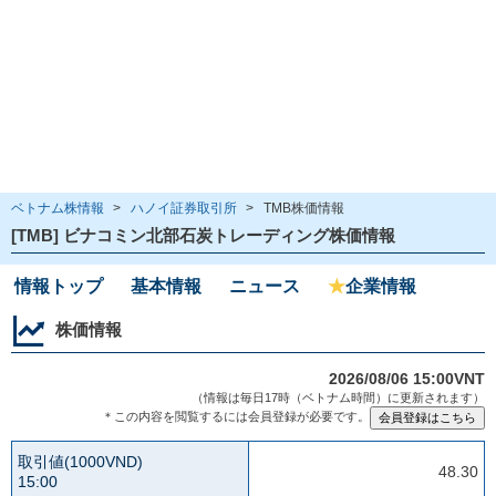
ベトナム株情報
>
ハノイ証券取引所
>
TMB株価情報
[TMB] ビナコミン北部石炭トレーディング株価情報
情報トップ
基本情報
ニュース
★
企業情報
株価情報
2026/08/06 15:00VNT
（情報は毎日17時（ベトナム時間）に更新されます）
＊この内容を閲覧するには会員登録が必要です。
取引値(1000VND)
48.30
15:00