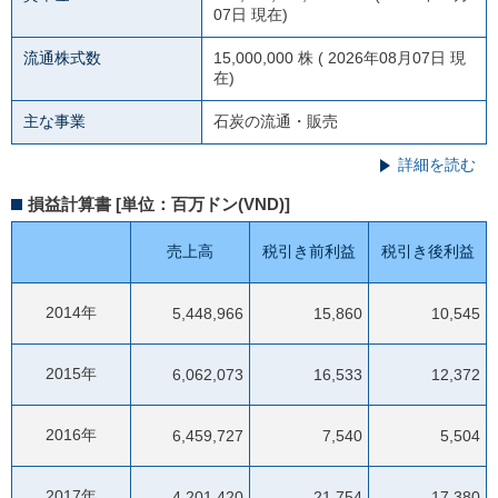
07日 現在)
流通株式数
15,000,000 株 ( 2026年08月07日 現
在)
主な事業
石炭の流通・販売
詳細を読む
損益計算書 [単位：百万ドン(VND)]
売上高
税引き前利益
税引き後利益
2014年
5,448,966
15,860
10,545
2015年
6,062,073
16,533
12,372
2016年
6,459,727
7,540
5,504
2017年
4,201,420
21,754
17,380