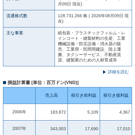
月09日 現在)
流通株式数
128,731,266 株 ( 2026年08月09日 現
在)
主な事業
紙包装・プラスチックフィルム・レ
インコート・縫製材料の生産、工業
機械設備・防災設備・消火器の販
売、工業用・民間用建設、陸上運
搬、タクシーサービス、不動産賃
貸、縫製業のための人材育成等
詳細を読む
損益計算書 [単位：百万ドン(VND)]
売上高
税引き前利益
税引き後利益
2006年
183,872
5,109
4,367
2007年
343,003
17,690
17,010