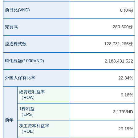
前日比(VND)
0 (0%)
売買高
280,500株
流通株式数
128,731,266株
時価総額(1000VND)
2,188,431,522
外国人保有比率
22.34%
総資産利益率
6.18%
（ROA）
1株利益
3,179VND
（EPS）
前年
株主資本利益率
20.19%
（ROE）