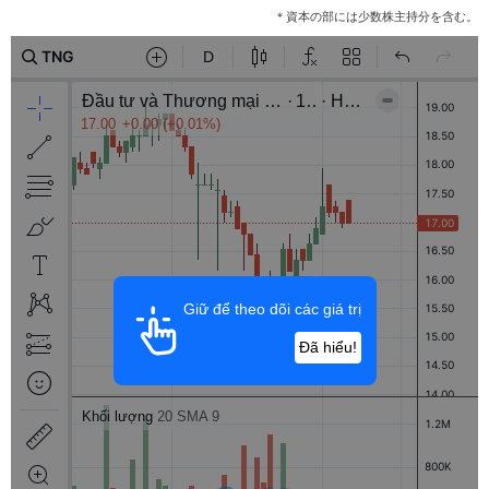
＊資本の部には少数株主持分を含む。