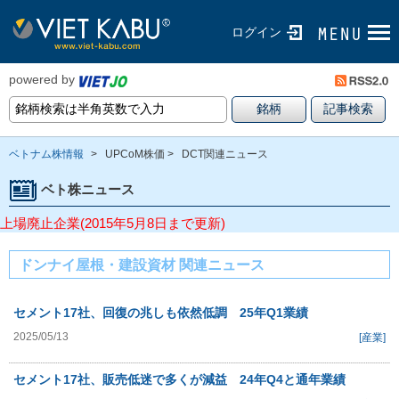
ログイン
powered by
ベトナム株情報
>
UPCoM株価 >
DCT関連ニュース
ベト株ニュース
上場廃止企業(2015年5月8日まで更新)
ドンナイ屋根・建設資材 関連ニュース
セメント17社、回復の兆しも依然低調 25年Q1業績
2025/05/13
[産業]
セメント17社、販売低迷で多くが減益 24年Q4と通年業績