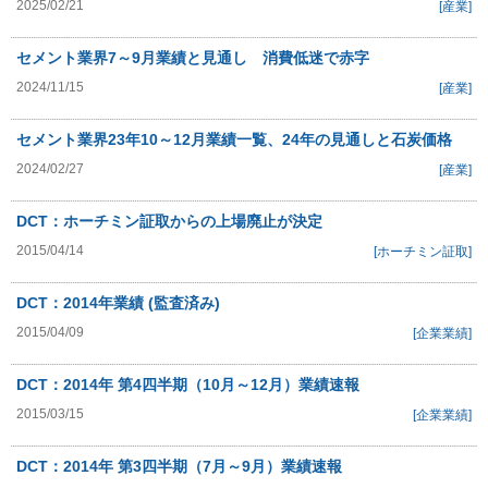
2025/02/21
[産業]
セメント業界7～9月業績と見通し 消費低迷で赤字
2024/11/15
[産業]
セメント業界23年10～12月業績一覧、24年の見通しと石炭価格
2024/02/27
[産業]
DCT：ホーチミン証取からの上場廃止が決定
2015/04/14
[ホーチミン証取]
DCT：2014年業績 (監査済み)
2015/04/09
[企業業績]
DCT：2014年 第4四半期（10月～12月）業績速報
2015/03/15
[企業業績]
DCT：2014年 第3四半期（7月～9月）業績速報