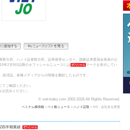
券取引所、ハノイ証券取引所、証券保管センター、国家証券委員会発表の公
10年2月9日以降のオフィシャルニュースには
マークを表示してい
、経済誌、各種メディアからの情報を翻訳したものです。
にてご確認ください。
をお読みください。
© viet-kabu.com 2002-2026 All Rights Reserved.
ベトナム株情報
>
ベト株ニュース
>
ハノイ証取
> IVS：会社名を変更
 第2四半期業績