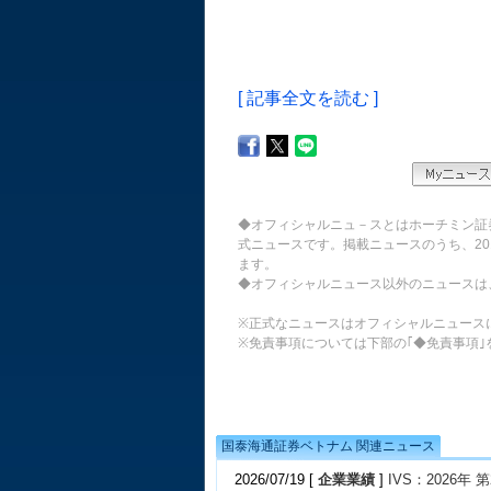
[ 記事全文を読む ]
◆オフィシャルニュ－スとはホーチミン証
式ニュースです。掲載ニュースのうち、20
ます。
◆オフィシャルニュース以外のニュースは
※正式なニュースはオフィシャルニュース
※免責事項については下部の｢◆免責事項｣
国泰海通証券ベトナム 関連ニュース
2026/07/19 [
企業業績
]
IVS：2026年