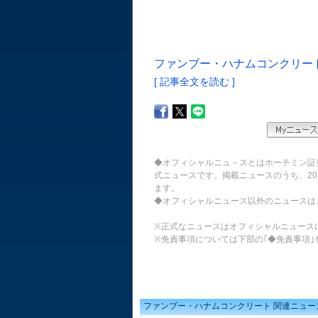
ファンブー・ハナムコンクリート 
[ 記事全文を読む ]
◆オフィシャルニュ－スとはホーチミン証
式ニュースです。掲載ニュースのうち、20
ます。
◆オフィシャルニュース以外のニュースは
※正式なニュースはオフィシャルニュース
※免責事項については下部の｢◆免責事項｣
ファンブー・ハナムコンクリート 関連ニュー