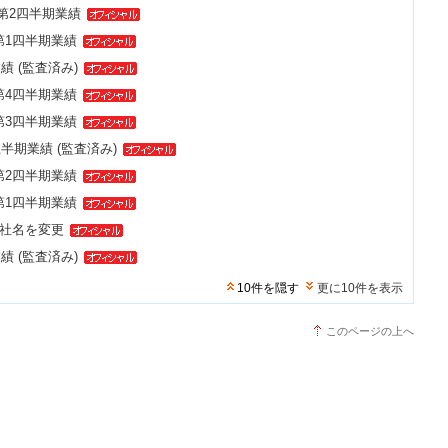
年 第2四半期業績
 第1四半期業績
業績 (監査済み)
 第4四半期業績
 第3四半期業績
上半期業績 (監査済み)
 第2四半期業績
 第1四半期業績
会社名を変更
業績 (監査済み)
10件を隠す
更に10件を表示
このページの上へ