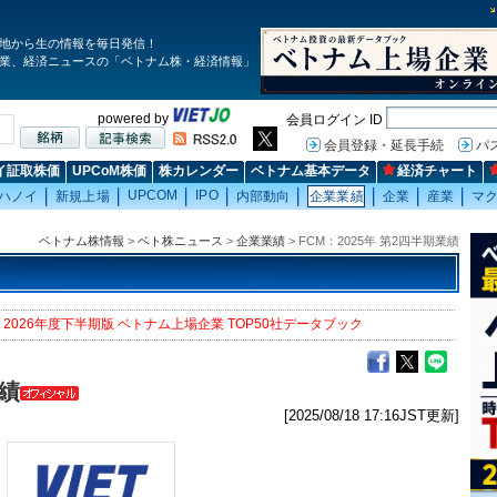
地から生の情報を毎日発信！
業、経済ニュースの「ベトナム株・経済情報」
powered by
会員ログイン ID
会員登録・延長手続
パ
イ証取株価
UPCoM株価
株カレンダー
ベトナム基本データ
経済チャート
UPCOM
IPO
ハノイ
新規上場
内部動向
企業業績
企業
産業
マ
ベトナム株情報
>
ベト株ニュース
>
企業業績
> FCM：2025年 第2四半期業績
2026年度下半期版 ベトナム上場企業 TOP50社データブック
業績
[2025/08/18 17:16JST更新]