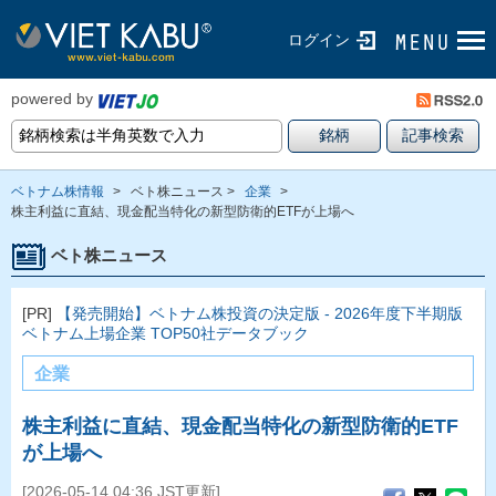
ログイン
powered by
ベトナム株情報
>
ベト株ニュース >
企業
>
株主利益に直結、現金配当特化の新型防衛的ETFが上場へ
ベト株ニュース
[PR]
【発売開始】ベトナム株投資の決定版 - 2026年度下半期版
ベトナム上場企業 TOP50社データブック
企業
株主利益に直結、現金配当特化の新型防衛的ETF
が上場へ
[2026-05-14 04:36 JST更新]