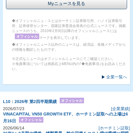
Myニュースを見る
◆オフィシャルニュ－スとはホーチミン証券取引所、ハノイ証券取引
所、証券保管センター、国家証券委員会発表の公式ニュースです。掲載
ニュースのうち、2010年2月9日以降のオフィシャルニュースには
オフィシャル
マークを表示しています。
◆オフィシャルニュース以外のニュースは、経済誌、各種メディアから
の情報を翻訳したものです。
※正式なニュースはオフィシャルニュースにてご確認ください。
※免責事項については画面右上MENU内の｢◆免責事項｣をお読みくださ
い。
企業一覧へ
オフィシャル
L10：2026年 第2四半期業績
2026/07/23
[企業業績]
VINACAPITAL VN50 GROWTH ETF、ホーチミン証取への上場は6
オフィシャル
月16日
2026/06/14
[ホーチミン証取]