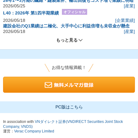
26年1〜3月期の繊維・縫製業界、輸出回復もコスト増で業績に明暗
2026/05/25
[産業]
オフィシャル
L40：2026年 第1四半期業績
2026/05/18
[企業業績]
建設会社のQ1業績は二極化、大手中心に利益倍増も未収金が懸念
2026/05/18
[産業]
もっと見る
お得な情報満載！
PC版はこちら
In association with
VNダイレクト証券(VNDIRECT Securities Joint Stock
Company, VNDS)
運営：
Verac Company Limited