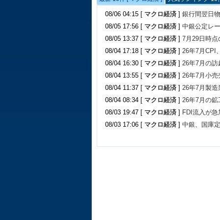
08/06 04:15 [
マクロ経済
]
銀行間翌日物
08/05 17:56 [
マクロ経済
]
中銀公定レ
08/05 13:37 [
マクロ経済
]
7月29日時
08/04 17:18 [
マクロ経済
]
26年7月C
08/04 16:30 [
マクロ経済
]
26年7月の訪
08/04 13:55 [
マクロ経済
]
26年7月小
08/04 11:37 [
マクロ経済
]
26年7月製造
08/04 08:34 [
マクロ経済
]
26年7月の鉱
08/03 19:47 [
マクロ経済
]
FDI流入が急
08/03 17:06 [
マクロ経済
]
中銀、国庫定