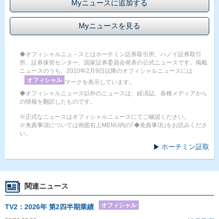
Myニュースに追加する
Myニュースを見る
◆オフィシャルニュ－スとはホーチミン証券取引所、ハノイ証券取引
所、証券保管センター、国家証券委員会発表の公式ニュースです。掲載
ニュースのうち、2010年2月9日以降のオフィシャルニュースには
オフィシャル
マークを表示しています。
◆オフィシャルニュース以外のニュースは、経済誌、各種メディアから
の情報を翻訳したものです。
※正式なニュースはオフィシャルニュースにてご確認ください。
※免責事項については画面右上MENU内の｢◆免責事項｣をお読みくださ
い。
ホーチミン証取
関連ニュース
オフィシャル
TV2：2026年 第2四半期業績