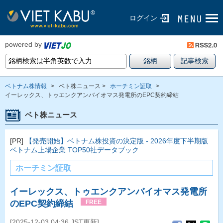
ログイン
powered by
ベトナム株情報
>
ベト株ニュース >
ホーチミン証取
>
イーレックス、トゥエンクアンバイオマス発電所のEPC契約締結
ベト株ニュース
[PR]
【発売開始】ベトナム株投資の決定版 - 2026年度下半期版
ベトナム上場企業 TOP50社データブック
ホーチミン証取
イーレックス、トゥエンクアンバイオマス発電所
のEPC契約締結
FREE
[2025-12-03 04:36 JST更新]