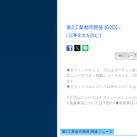
第2工業都市開発 [D2D]
...
[ 記事全文を読む ]
◆オフィシャルニュ－スとはホーチミン証
式ニュースです。掲載ニュースのうち、20
ます。
◆オフィシャルニュース以外のニュースは
※正式なニュースはオフィシャルニュース
※免責事項については下部の｢◆免責事項｣
第2工業都市開発 関連ニュース