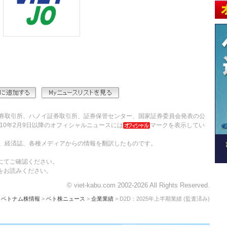
券取引所、ハノイ証券取引所、証券保管センター、国家証券委員会発表の公
10年2月9日以降のオフィシャルニュースには
マークを表示してい
、経済誌、各種メディアからの情報を翻訳したものです。
にてご確認ください。
をお読みください。
© viet-kabu.com 2002-2026 All Rights Reserved.
ベトナム株情報
>
ベト株ニュース
>
企業業績
> D2D：2025年上半期業績 (監査済み)