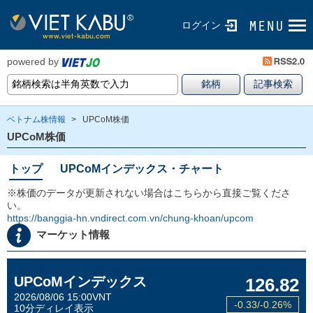
ログイン
powered by
ベトナム株情報
>
UPCoM株価
UPCoM株価
トップ
UPCoMインデックス・チャート
※株価のデータが更新されない場合はこちらから直接ご覧くださ
い。
https://banggia-hn.vndirect.com.vn/chung-khoan/upcom
マーケット情報
UPCoMインデックス
126.82
2026/08/06 15:00VNT
-0.33/-0.26%
10分ディレイ表示