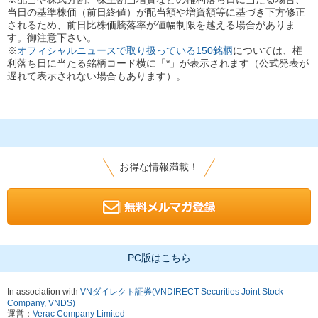
当日の基準株価（前日終値）が配当額や増資額等に基づき下方修正
されるため、前日比株価騰落率が値幅制限を越える場合がありま
す。御注意下さい。
※
オフィシャルニュースで取り扱っている150銘柄
については、権
利落ち日に当たる銘柄コード横に「*」が表示されます（公式発表が
遅れて表示されない場合もあります）。
お得な情報満載！
PC版はこちら
In association with
VNダイレクト証券(VNDIRECT Securities Joint Stock
Company, VNDS)
運営：
Verac Company Limited