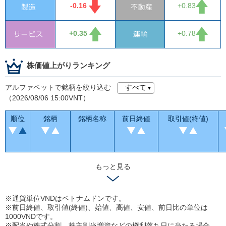
-0.16
+0.83
+0.35
+0.78
株価値上がりランキング
アルファベットで銘柄を絞り込む
（2026/08/06 15:00VNT）
順位
銘柄
銘柄名称
前日終値
取引値(終値)
もっと見る
※通貨単位VNDはベトナムドンです。
※前日終値、取引値(終値)、始値、高値、安値、前日比の単位は
1000VNDです。
※配当や株式分割、株主割当増資などの権利落ち日に当たる場合、