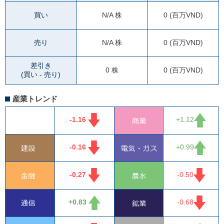
買い
N/A
株
0 (百万VND)
売り
N/A
株
0 (百万VND)
差引き
0 株
0 (百万VND)
(買い - 売り)
産業トレンド
-1.16
+1.12
-0.16
+0.99
-0.27
-0.50
+0.83
-0.68