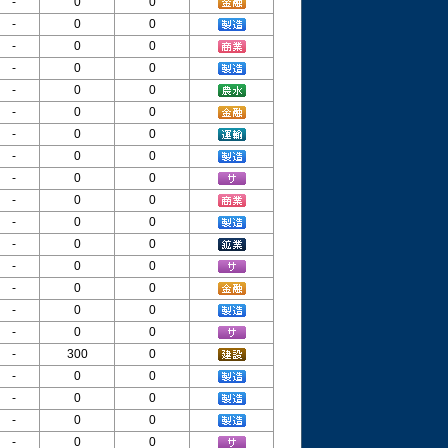
-
0
0
-
0
0
-
0
0
-
0
0
-
0
0
-
0
0
-
0
0
-
0
0
-
0
0
-
0
0
-
0
0
-
0
0
-
0
0
-
0
0
-
0
0
-
0
0
-
300
0
-
0
0
-
0
0
-
0
0
-
0
0