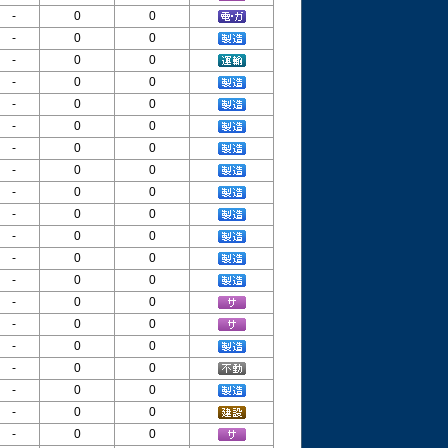
-
0
0
-
0
0
-
0
0
-
0
0
-
0
0
-
0
0
-
0
0
-
0
0
-
0
0
-
0
0
-
0
0
-
0
0
-
0
0
-
0
0
-
0
0
-
0
0
-
0
0
-
0
0
-
0
0
-
0
0