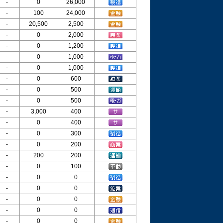
-
0
26,000
-
100
24,000
-
20,500
2,500
-
0
2,000
-
0
1,200
-
0
1,000
-
0
1,000
-
0
600
-
0
500
-
0
500
-
3,000
400
-
0
400
-
0
300
-
0
200
-
200
200
-
0
100
-
0
0
-
0
0
-
0
0
-
0
0
-
0
0