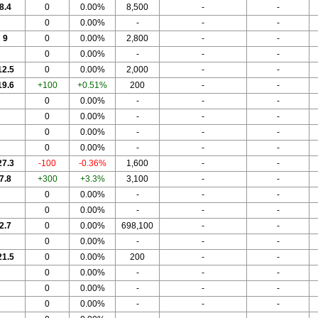
8.4
0
0.00%
8,500
-
-
0
0.00%
-
-
-
9
0
0.00%
2,800
-
-
0
0.00%
-
-
-
12.5
0
0.00%
2,000
-
-
19.6
+100
+0.51%
200
-
-
0
0.00%
-
-
-
0
0.00%
-
-
-
0
0.00%
-
-
-
0
0.00%
-
-
-
27.3
-100
-0.36%
1,600
-
-
7.8
+300
+3.3%
3,100
-
-
0
0.00%
-
-
-
0
0.00%
-
-
-
2.7
0
0.00%
698,100
-
-
0
0.00%
-
-
-
21.5
0
0.00%
200
-
-
0
0.00%
-
-
-
0
0.00%
-
-
-
0
0.00%
-
-
-