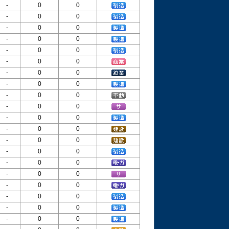
-
0
0
-
0
0
-
0
0
-
0
0
-
0
0
-
0
0
-
0
0
-
0
0
-
0
0
-
0
0
-
0
0
-
0
0
-
0
0
-
0
0
-
0
0
-
0
0
-
0
0
-
0
0
-
0
0
-
0
0