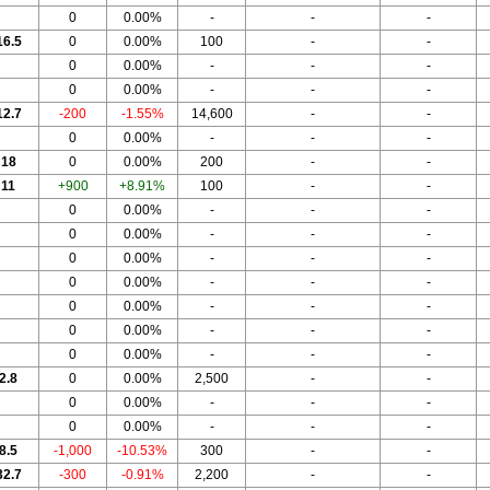
0
0.00%
-
-
-
16.5
0
0.00%
100
-
-
0
0.00%
-
-
-
0
0.00%
-
-
-
12.7
-200
-1.55%
14,600
-
-
0
0.00%
-
-
-
18
0
0.00%
200
-
-
11
+900
+8.91%
100
-
-
0
0.00%
-
-
-
0
0.00%
-
-
-
0
0.00%
-
-
-
0
0.00%
-
-
-
0
0.00%
-
-
-
0
0.00%
-
-
-
0
0.00%
-
-
-
2.8
0
0.00%
2,500
-
-
0
0.00%
-
-
-
0
0.00%
-
-
-
8.5
-1,000
-10.53%
300
-
-
32.7
-300
-0.91%
2,200
-
-