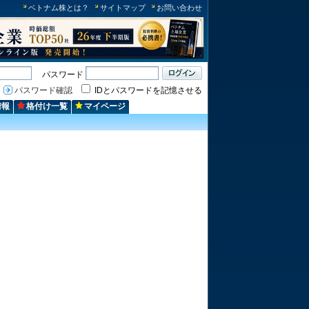
ベトナム株とは？
サイトマップ
お問い合わせ
パスワード
パスワード確認
IDとパスワードを記憶させる
情報
格付け一覧
マイページ