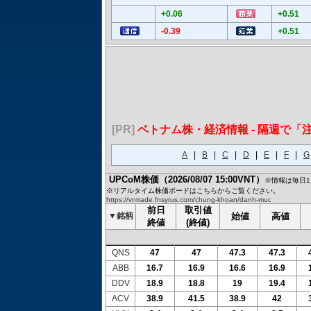
+0.06
+0.51
-0.39
+0.51
[PR]
ベトナム株・経済情報 - 隔週で
A
|
B
|
C
|
D
|
E
|
F
|
G
UPCoM株価
（
2026/08/07 15:00VNT
）
※情報は毎日1
※リアルタイム株価ボードはこちらからご覧ください。
https://vntrade.fnsyrus.com/chung-khoan/danh-muc
前日
取引値
▼銘柄
始値
高値
終値
(終値)
QNS
47
47
47.3
47.3
ABB
16.7
16.9
16.6
16.9
DDV
18.9
18.8
19
19.4
ACV
38.9
41.5
38.9
42