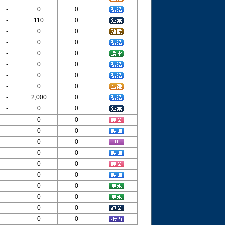
-
0
0
-
110
0
-
0
0
-
0
0
-
0
0
-
0
0
-
0
0
-
0
0
-
2,000
0
-
0
0
-
0
0
-
0
0
-
0
0
-
0
0
-
0
0
-
0
0
-
0
0
-
0
0
-
0
0
-
0
0